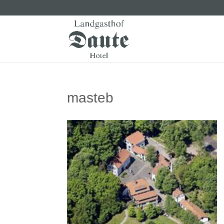
masteb