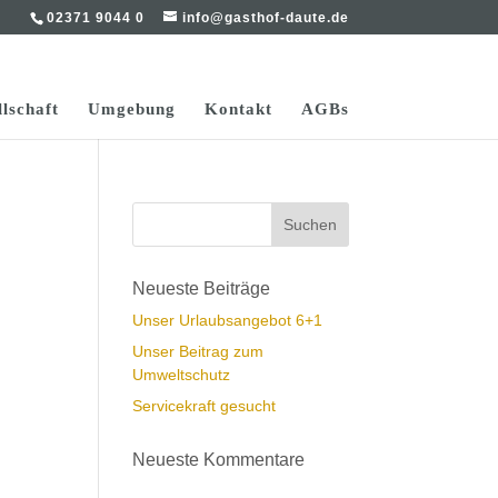
02371 9044 0
info@gasthof-daute.de
lschaft
Umgebung
Kontakt
AGBs
Neueste Beiträge
Unser Urlaubsangebot 6+1
Unser Beitrag zum
Umweltschutz
Servicekraft gesucht
Neueste Kommentare