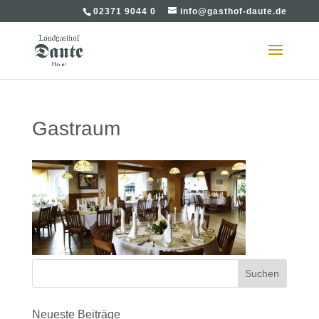
02371 9044 0
info@gasthof-daute.de
Gastraum
Neueste Beiträge